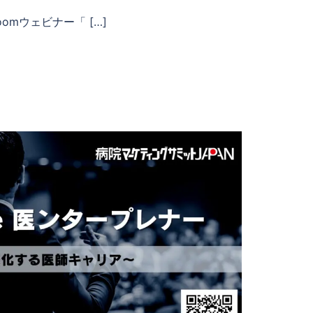
mウェビナー「 […]