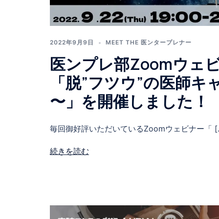
2022年9月9日
MEET THE 医ンタープレナー
医ンプレ部Zoomウェビ
「脱”フツウ”の医師キャリ
〜」を開催しました！
毎回御好評いただいているZoomウェビナー「 [
続きを読む