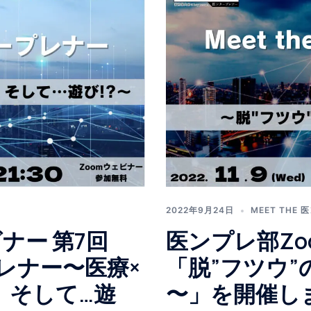
2022年9月24日
MEET THE
ナー 第7回
医ンプレ部Zo
ープレナー〜医療×
「脱”フツウ”の
、そして…遊
〜」を開催し