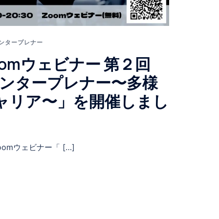
 医ンタープレナー
omウェビナー 第２回
e 医ンタープレナー〜多様
ャリア〜」を開催しまし
mウェビナー「 […]