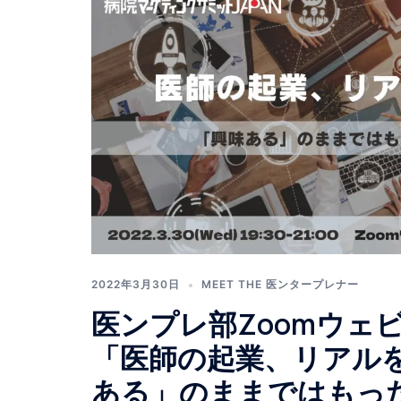
2022年3月30日
MEET THE 医ンタープレナー
医ンプレ部Zoomウェビ
「医師の起業、リアル
ある」のままではもっ